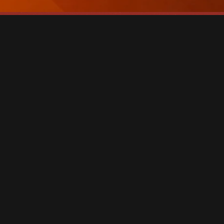
AN SILVESTER IST EINE
RESERVIERUNG UNTER
+43 664 5232322
OD.
INFO@PAPA-
JOES.AT
NOTWENDIG!
WELCOME TO
THE JOES -
SCHLADMING